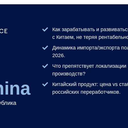
Как зарабатывать и развиватьс
CE
с Китаем, не теряя рентабельн
Динамика импорта/экспорта п
2026.
Что препятствует локализации
производств?
hina
Китайский продукт: цена vs ст
российских переработчиков.
ублика