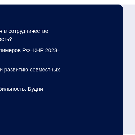
я в сотрудничестве
ость?
олимеров РФ–КНР 2023–
 и развитию совместных
абильность. Будни